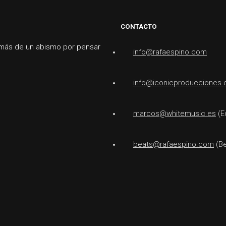
CONTACTO
 más de un abismo por pensar
info@rafaespino.com
info@iconicproducciones
marcos@whitemusic.es
(Ed
beats@rafaespino.com
(Be