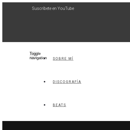
Suscríbete en YouTube
Toggle
navigation
SOBRE MÍ
DISCOGRAFÍA
BEATS